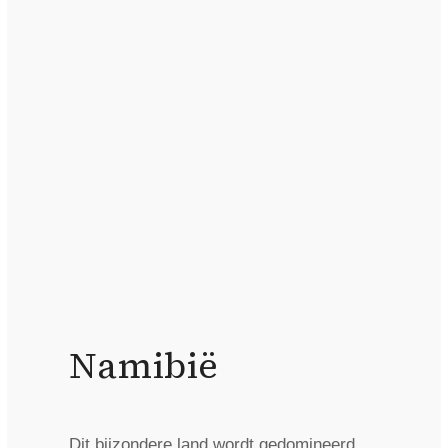
Namibië
Dit bijzondere land wordt gedomineerd