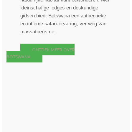
kleinschalige lodges en deskundige
gidsen biedt Botswana een authentieke
en intieme safari-ervaring, ver weg van
massatoerisme.
ONTDEK MEER OVER
BOTSWANA