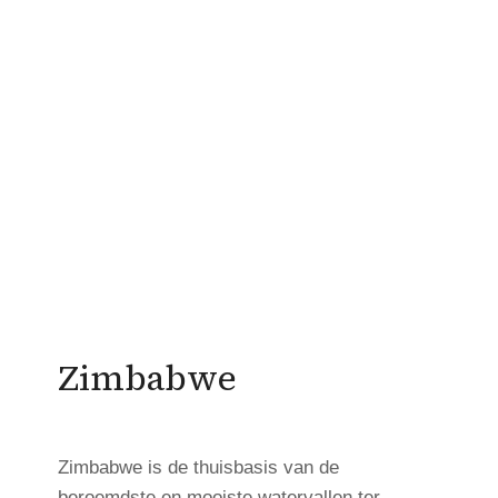
Zimbabwe
Zimbabwe is de thuisbasis van de
beroemdste en mooiste watervallen ter