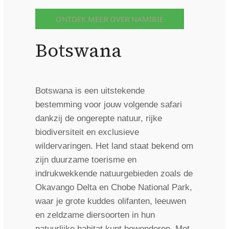
ONTDEK MEER OVER NAMIBIË
Botswana
Botswana is een uitstekende
bestemming voor jouw volgende safari
dankzij de ongerepte natuur, rijke
biodiversiteit en exclusieve
wildervaringen. Het land staat bekend om
zijn duurzame toerisme en
indrukwekkende natuurgebieden zoals de
Okavango Delta en Chobe National Park,
waar je grote kuddes olifanten, leeuwen
en zeldzame diersoorten in hun
natuurlijke habitat kunt bewonderen. Met